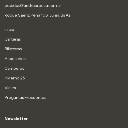
pedidos@andrearocca.com.ar
Roque Saenz Peña 108, Junin, Bs As
Inicio
Carteras
Billeteras
Accesorios
Camperas
Invierno 25
Viajes
Preguntas Frecuentes
Newsletter