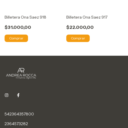
Billetera Ona Saez 918
Billetera Ona Saez 917
$31.000,00
$22.000,00
Comprar
Comprar
542364357800
2364573282