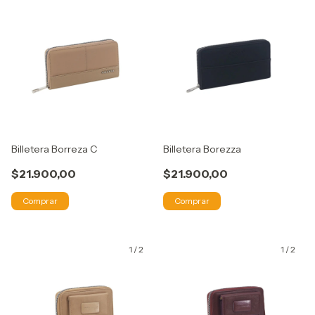
Billetera Borreza C
Billetera Borezza
$21.900,00
$21.900,00
Comprar
Comprar
1
/
2
1
/
2