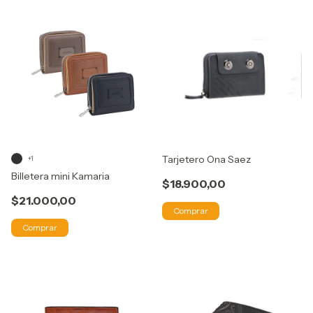
Tarjetero Ona Saez
+1
Billetera mini Kamaria
$18.900,00
$21.000,00
Comprar
Comprar