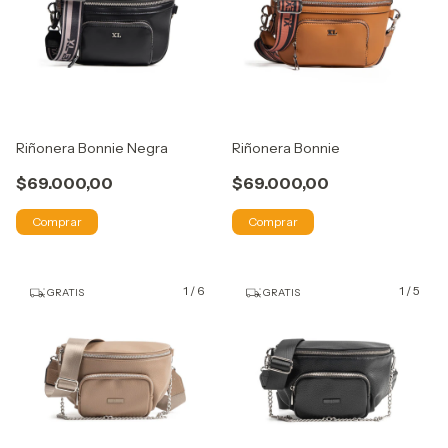
Riñonera Bonnie Negra
Riñonera Bonnie
$69.000,00
$69.000,00
Comprar
Comprar
1
/
6
1
/
5
GRATIS
GRATIS