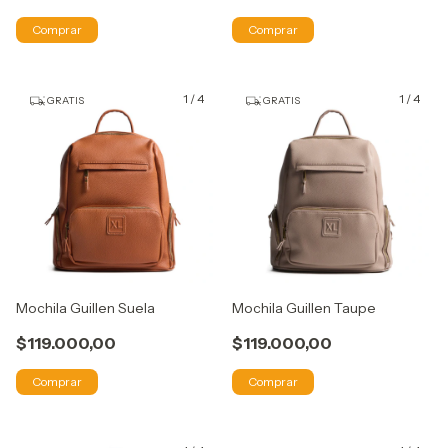
Comprar
Comprar
1
/
4
1
/
4
GRATIS
GRATIS
Mochila Guillen Suela
Mochila Guillen Taupe
$119.000,00
$119.000,00
Comprar
Comprar