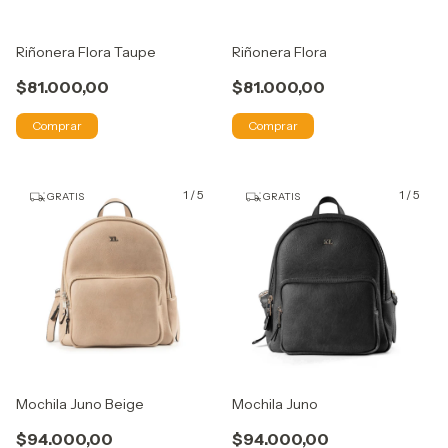
Riñonera Flora Taupe
Riñonera Flora
$81.000,00
$81.000,00
Comprar
Comprar
1
/
5
1
/
5
GRATIS
GRATIS
Mochila Juno Beige
Mochila Juno
$94.000,00
$94.000,00