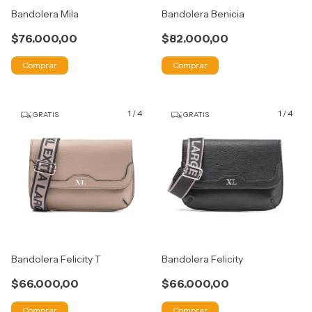
Bandolera Mila
Bandolera Benicia
$76.000,00
$82.000,00
Comprar
Comprar
1
/
4
1
/
4
GRATIS
GRATIS
Bandolera Felicity T
Bandolera Felicity
$66.000,00
$66.000,00
Comprar
Comprar