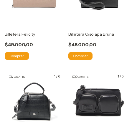
Billetera Felicity
Billetera C/solapa Bruna
$49.000,00
$48.000,00
Comprar
Comprar
1
/
6
1
/
5
GRATIS
GRATIS