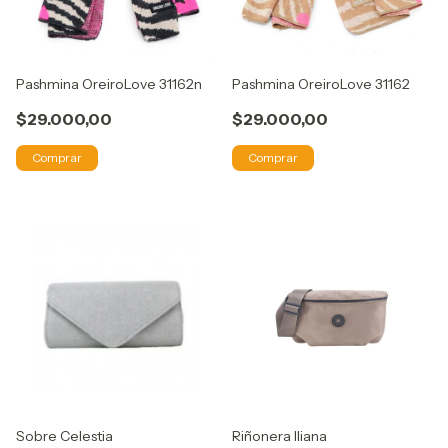
Pashmina OreiroLove 31162n
Pashmina OreiroLove 31162
$29.000,00
$29.000,00
Comprar
Comprar
Sobre Celestia
Riñonera Iliana