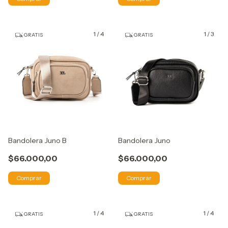
1
/
4
1
/
3
GRATIS
GRATIS
Bandolera Juno B
Bandolera Juno
$66.000,00
$66.000,00
Comprar
Comprar
1
/
4
1
/
4
GRATIS
GRATIS