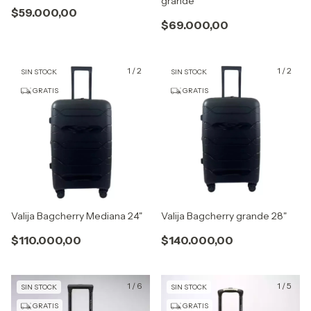
grande
$59.000,00
$69.000,00
1
/
2
1
/
2
SIN STOCK
SIN STOCK
GRATIS
GRATIS
Valija Bagcherry Mediana 24"
Valija Bagcherry grande 28"
$110.000,00
$140.000,00
1
/
6
1
/
5
SIN STOCK
SIN STOCK
GRATIS
GRATIS