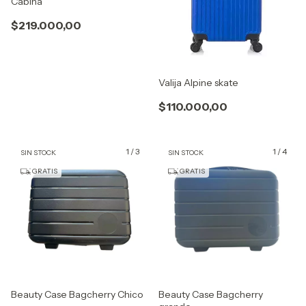
Cabina
$219.000,00
Valija Alpine skate
$110.000,00
1
/
3
1
/
4
SIN STOCK
SIN STOCK
GRATIS
GRATIS
Beauty Case Bagcherry Chico
Beauty Case Bagcherry