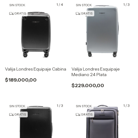
1
/
4
1
/
3
SIN STOCK
SIN STOCK
GRATIS
GRATIS
Valija Londres Equipaje Cabina
Valija Londres Esquipaje
Mediano 24 Plata
$189.000,00
$229.000,00
1
/
3
1
/
3
SIN STOCK
SIN STOCK
GRATIS
GRATIS