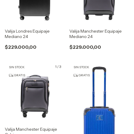
Valija Londres Equipaje
Valija Manchester Equipaje
Mediano 24
Mediano 24
$229.000,00
$229.000,00
1
/
3
SIN STOCK
SIN STOCK
GRATIS
GRATIS
Valija Manchester Equipaje