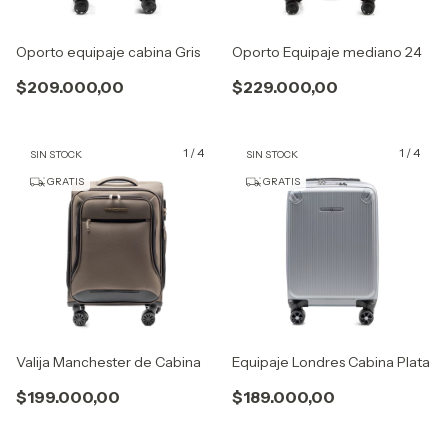
Oporto equipaje cabina Gris
Oporto Equipaje mediano 24
$209.000,00
$229.000,00
1
/
4
1
/
4
SIN STOCK
SIN STOCK
GRATIS
GRATIS
Valija Manchester de Cabina
Equipaje Londres Cabina Plata
$199.000,00
$189.000,00