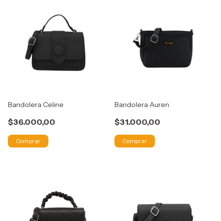
Bandolera Celine
Bandolera Auren
$36.000,00
$31.000,00
Comprar
Comprar