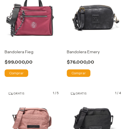
Bandolera Fieg
Bandolera Emery
$99.000,00
$76.000,00
Comprar
Comprar
1
/
5
1
/
4
GRATIS
GRATIS