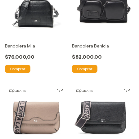
Bandolera Mila
Bandolera Benicia
$76.000,00
$82.000,00
Comprar
Comprar
1
/
4
1
/
4
GRATIS
GRATIS