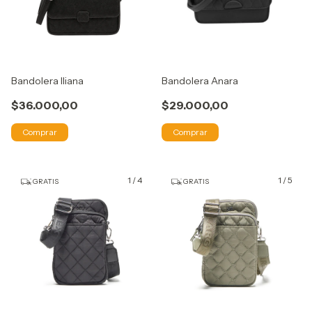
Bandolera Iliana
Bandolera Anara
$36.000,00
$29.000,00
Comprar
Comprar
1
/
4
1
/
5
GRATIS
GRATIS