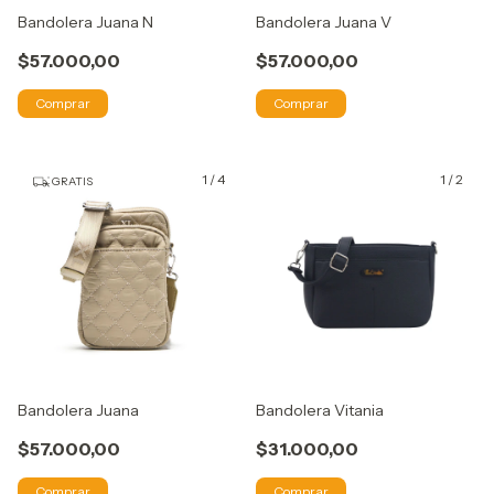
Bandolera Juana N
Bandolera Juana V
$57.000,00
$57.000,00
Comprar
Comprar
1
/
4
1
/
2
GRATIS
Bandolera Juana
Bandolera Vitania
$57.000,00
$31.000,00
Comprar
Comprar