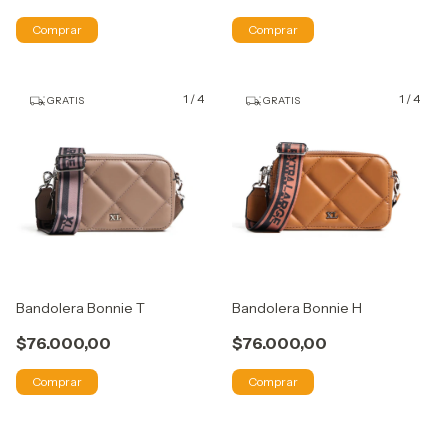
Comprar
Comprar
1
/
4
1
/
4
GRATIS
GRATIS
Bandolera Bonnie T
Bandolera Bonnie H
$76.000,00
$76.000,00
Comprar
Comprar