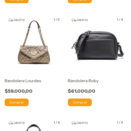
1
/
5
1
/
4
GRATIS
GRATIS
Bandolera Lourdes
Bandolera Roby
$59.000,00
$61.000,00
Comprar
Comprar
1
/
6
1
/
4
GRATIS
GRATIS