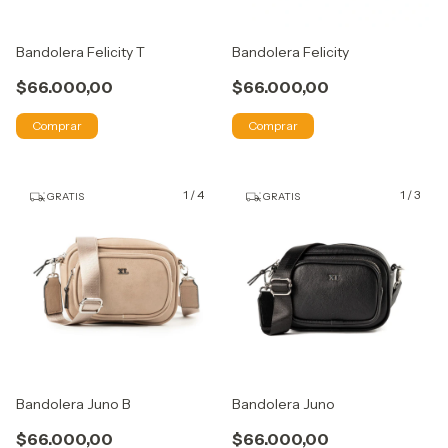
Bandolera Felicity T
Bandolera Felicity
$66.000,00
$66.000,00
Comprar
Comprar
1
/
4
1
/
3
GRATIS
GRATIS
Bandolera Juno B
Bandolera Juno
$66.000,00
$66.000,00