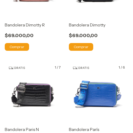
Bandolera Dimotty R
Bandolera Dimotty
$69.000,00
$69.000,00
Comprar
Comprar
1
/
7
1
/
6
GRATIS
GRATIS
Bandolera Paris N
Bandolera París