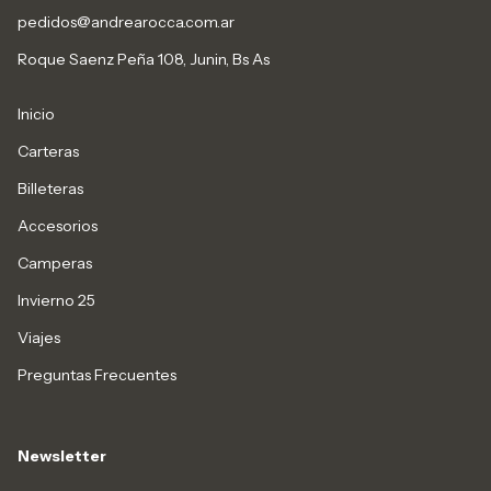
pedidos@andrearocca.com.ar
Roque Saenz Peña 108, Junin, Bs As
Inicio
Carteras
Billeteras
Accesorios
Camperas
Invierno 25
Viajes
Preguntas Frecuentes
Newsletter