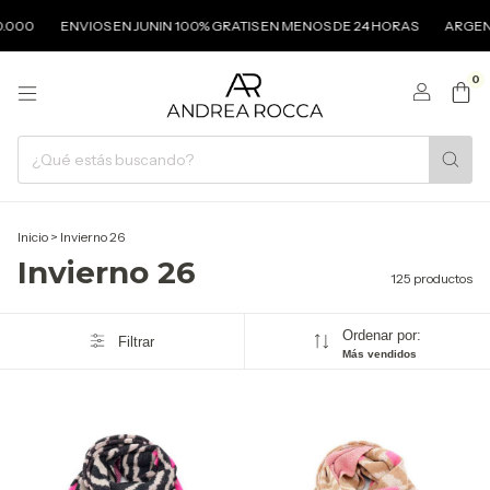
ENVIOS EN JUNIN 100% GRATIS EN MENOS DE 24 HORAS
ARGENTINA ENV
0
Inicio
>
Invierno 26
Invierno 26
125 productos
Ordenar por:
Filtrar
Más vendidos