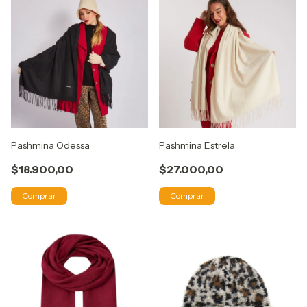
Pashmina Odessa
Pashmina Estrela
$18.900,00
$27.000,00
Comprar
Comprar