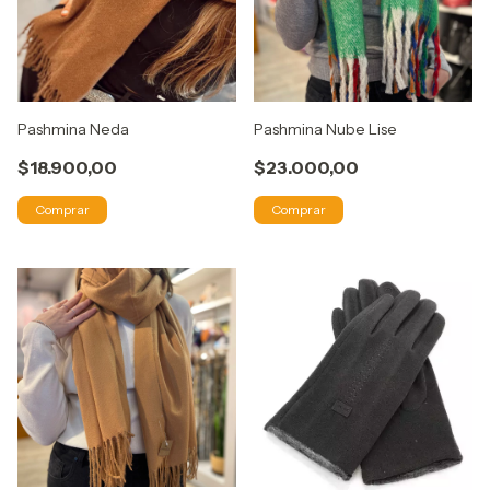
Pashmina Neda
Pashmina Nube Lise
$18.900,00
$23.000,00
Comprar
Comprar