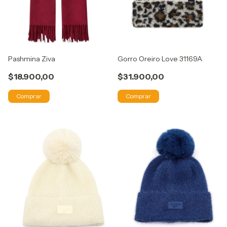
Pashmina Ziva
Gorro Oreiro Love 31169A
$18.900,00
$31.900,00
Comprar
Comprar