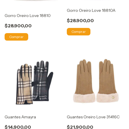
Gorro Oreiro Love 18810A
Gorro Oreiro Love 18810
$28.900,00
$28.900,00
Comprar
Comprar
Guantes Amayra
Guantes Oreiro Love 31416C
$14.900,00
$21.900,00