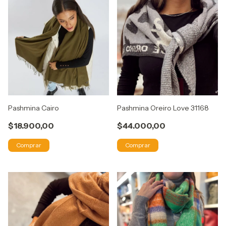
Pashmina Cairo
Pashmina Oreiro Love 31168
$18.900,00
$44.000,00
Comprar
Comprar