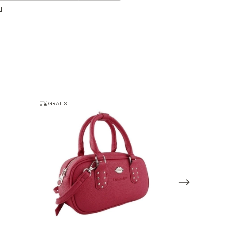
l
GRATIS