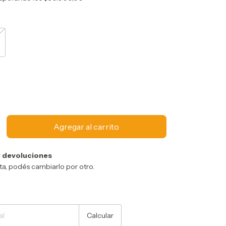
 devoluciones
sta, podés cambiarlo por otro.
Cambiar CP
Calcular