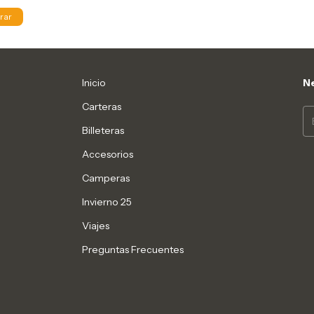
rar
Inicio
Ne
Carteras
Billeteras
Accesorios
Camperas
Invierno 25
Viajes
Preguntas Frecuentes