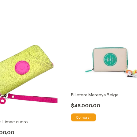
Billetera Marenya Beige
$46.000,00
Comprar
ra Limae cuero
00,00