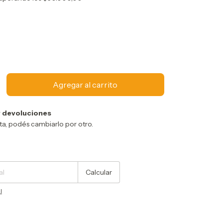
 devoluciones
sta, podés cambiarlo por otro.
Cambiar CP
Calcular
l