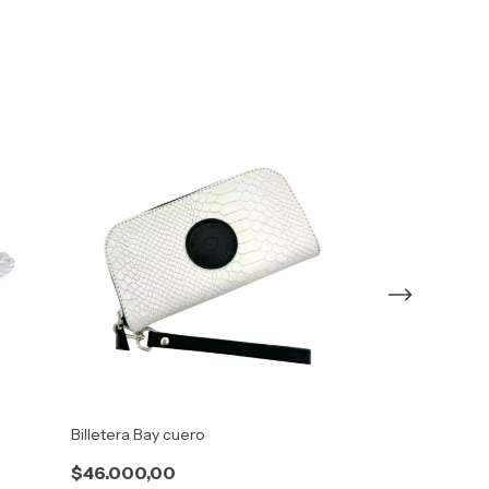
Billetera Bay cuero
Billetera Zilma
$46.000,00
$26.000,00