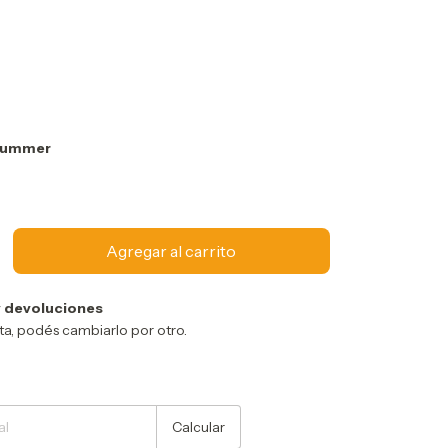
Summer
 devoluciones
sta, podés cambiarlo por otro.
Cambiar CP
Calcular