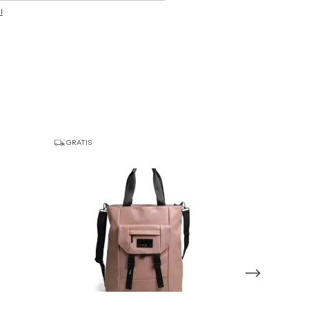
l
GRATIS
GRATIS