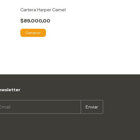
Cartera Harper Camel
Cartera Mimi Ba
$89.000,00
$79.900,00
Comprar
Comprar
wsletter