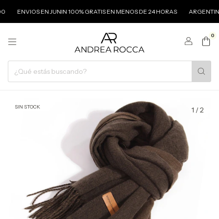
ENVIOS EN JUNIN 100% GRATIS EN MENOS DE 24 HORAS
ARGENTINA ENVÍ
0
SIN STOCK
1
/
2